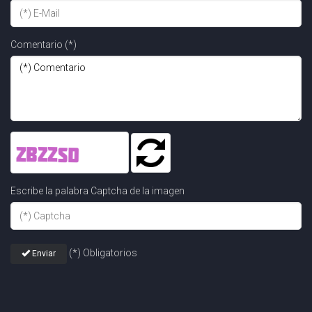
Comentario (*)
Escribe la palabra Captcha de la imagen
(*) Obligatorios
Enviar