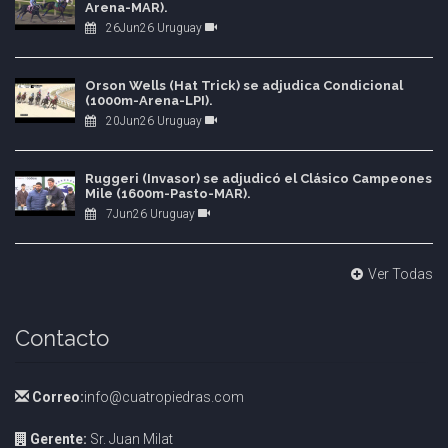
Arena-MAR).
26Jun26 Uruguay
Orson Wells (Hat Trick) se adjudica Condicional
(1000m-Arena-LPI).
20Jun26 Uruguay
Ruggeri (Invasor) se adjudicó el Clásico Campeones
Mile (1600m-Pasto-MAR).
7Jun26 Uruguay
Ver Todas
Contacto
Correo:
info@cuatropiedras.com
Gerente:
Sr. Juan Milat