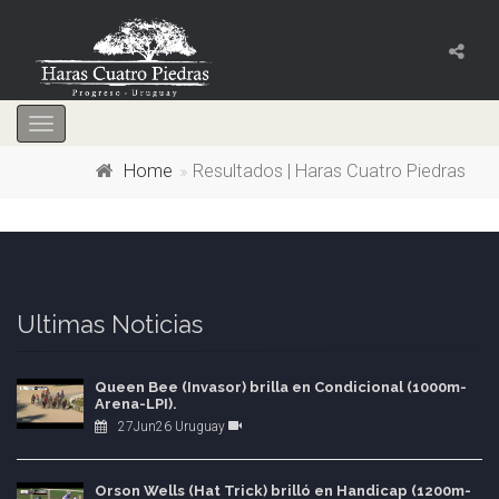
Toggle
navigation
Home
Resultados | Haras Cuatro Piedras
Ultimas Noticias
Queen Bee (Invasor) brilla en Condicional (1000m-
Arena-LPI).
27Jun26 Uruguay
Orson Wells (Hat Trick) brilló en Handicap (1200m-