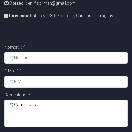
Correo:
ceni.f.soliman@gmail.com
Direccion:
Ruta 5 Km 30, Progreso, Canelones, Uruguay
Nombre (*)
E-Mail (*)
Comentario (*)