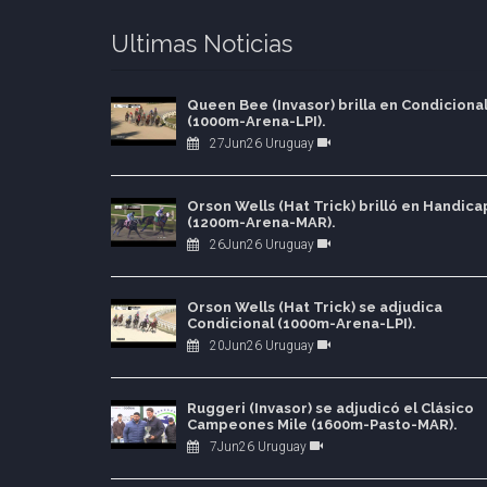
Ultimas Noticias
Queen Bee (Invasor) brilla en Condiciona
(1000m-Arena-LPI).
27Jun26 Uruguay
Orson Wells (Hat Trick) brilló en Handica
(1200m-Arena-MAR).
26Jun26 Uruguay
Orson Wells (Hat Trick) se adjudica
Condicional (1000m-Arena-LPI).
20Jun26 Uruguay
Ruggeri (Invasor) se adjudicó el Clásico
Campeones Mile (1600m-Pasto-MAR).
7Jun26 Uruguay