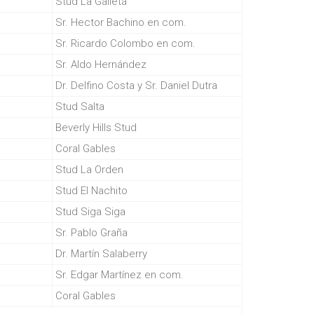
Stud La Galleta
Sr. Hector Bachino en com.
Sr. Ricardo Colombo en com.
Sr. Aldo Hernández
Dr. Delfino Costa y Sr. Daniel Dutra
Stud Salta
Beverly Hills Stud
Coral Gables
Stud La Orden
Stud El Nachito
Stud Siga Siga
Sr. Pablo Graña
Dr. Martín Salaberry
Sr. Edgar Martínez en com.
Coral Gables