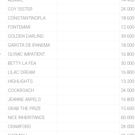
ADMIRE
14.400
COY SISTER
24.000
CONSTANTINOPLA
18.600
FONTEMAR
12.600
GOLDEN DARLING
39.600
GAROTA DE IPANEMA
18.000
D
OLYMIC IMPATIENT
16.800
BETTY LA FEA
30.000
LILAC DREAM
16.800
HIGHLIGHTS
13.200
COCKROACH
24.000
JEANNE ARPELS
16.800
GRAB THE PRIZE
15.600
NICE INHERITANCE
60.000
CRAWFORD
24.000