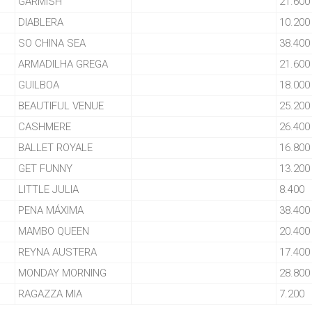
GARMISH
21.600
DIABLERA
10.200
SO CHINA SEA
38.400
ARMADILHA GREGA
21.600
GUILBOA
18.000
BEAUTIFUL VENUE
25.200
CASHMERE
26.400
BALLET ROYALE
16.800
GET FUNNY
13.200
LITTLE JULIA
8.400
PENA MÁXIMA
38.400
MAMBO QUEEN
20.400
REYNA AUSTERA
17.400
MONDAY MORNING
28.800
RAGAZZA MIA
7.200