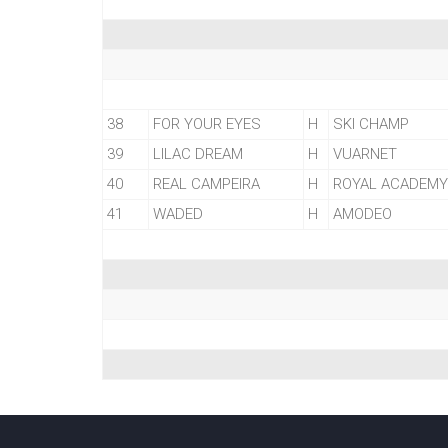
38
FOR YOUR EYES
H
SKI CHAMP
39
LILAC DREAM
H
VUARNET
40
REAL CAMPEIRA
H
ROYAL ACADEMY
41
WADED
H
AMODEO