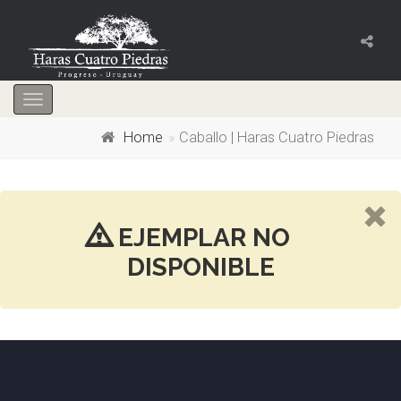
Toggle
navigation
Home
Caballo | Haras Cuatro Piedras
EJEMPLAR NO
DISPONIBLE