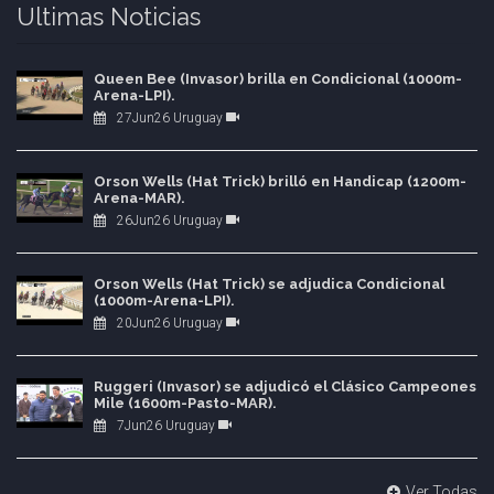
Ultimas Noticias
Queen Bee (Invasor) brilla en Condicional (1000m-
Arena-LPI).
27Jun26 Uruguay
Orson Wells (Hat Trick) brilló en Handicap (1200m-
Arena-MAR).
26Jun26 Uruguay
Orson Wells (Hat Trick) se adjudica Condicional
(1000m-Arena-LPI).
20Jun26 Uruguay
Ruggeri (Invasor) se adjudicó el Clásico Campeones
Mile (1600m-Pasto-MAR).
7Jun26 Uruguay
Ver Todas