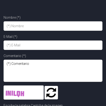
Nombre (*)
E-Mail (*)
Comentario (*)
Escribe la palabra Captcha de la imagen