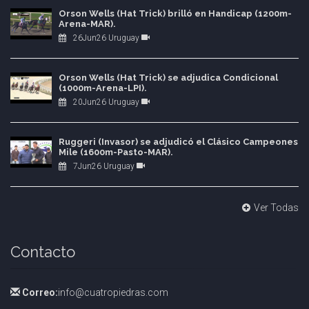
Orson Wells (Hat Trick) brilló en Handicap (1200m-
Arena-MAR).
26Jun26 Uruguay
Orson Wells (Hat Trick) se adjudica Condicional
(1000m-Arena-LPI).
20Jun26 Uruguay
Ruggeri (Invasor) se adjudicó el Clásico Campeones
Mile (1600m-Pasto-MAR).
7Jun26 Uruguay
Ver Todas
Contacto
Correo:
info@cuatropiedras.com