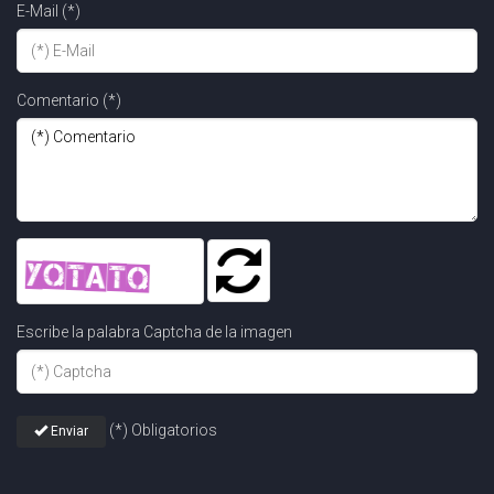
E-Mail (*)
Comentario (*)
Escribe la palabra Captcha de la imagen
(*) Obligatorios
Enviar