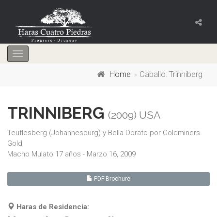
Toggle
navigation
Home
Caballo: Trinniberg
TRINNIBERG
(2009) USA
Teuflesberg (Johannesburg) y Bella Dorato por Goldminers
Gold
Macho Mulato 17 años - Marzo 16, 2009
PDF Brochure
Haras de Residencia: